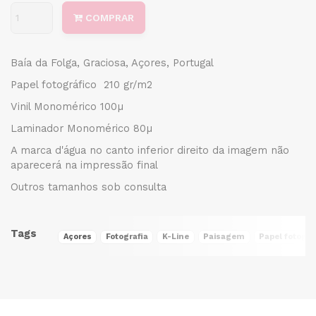
COMPRAR
Baía da Folga, Graciosa, Açores, Portugal
Papel fotográfico 210 gr/m2
Vinil Monomérico 100µ
Laminador Monomérico 80µ
A marca d'água no canto inferior direito da imagem não
aparecerá na impressão final
Outros tamanhos sob consulta
Tags
Açores
Fotografia
K-Line
Paisagem
Papel fotográ
Características