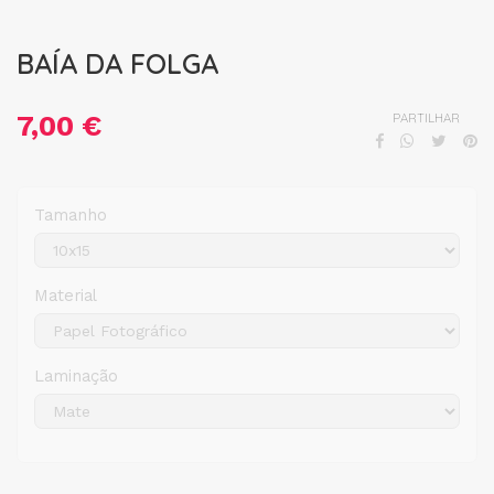
BAÍA DA FOLGA
7,00 €
PARTILHAR
Tamanho
Material
Laminação