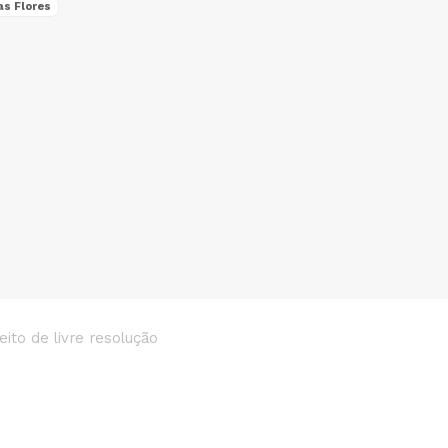
as Flores
eito de livre resolução