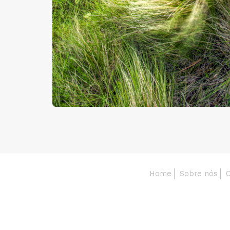
Home
Sobre nós
C