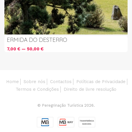
ERMIDA DO DESTERRO
7,00 € — 50,00 €
Home
Sobre nós
Contactos
Políticas de Privacidade
Termos e Condições
Direito de livre resolução
© Peregrinação Turística 2026.